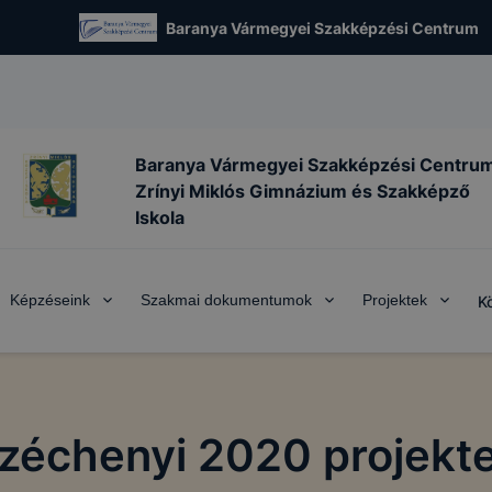
Baranya Vármegyei Szakképzési Centrum
Baranya Vármegyei Szakképzési Centru
Zrínyi Miklós Gimnázium és Szakképző
Iskola
Képzéseink
Szakmai dokumentumok
Projektek
K
zéchenyi 2020 projekt