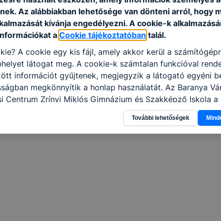
nek. Az alábbiakban lehetősége van dönteni arról, hogy m
lkalmazását kívánja engedélyezni. A cookie-k alkalmazásá
információkat a
Cookie tájékoztatóban
talál.
kie? A cookie egy kis fájl, amely akkor kerül a számítógép
helyet látogat meg. A cookie-k számtalan funkcióval rend
tt információt gyűjtenek, megjegyzik a látogató egyéni beá
osságban megkönnyítik a honlap használatát. Az Baranya V
i Centrum Zrínyi Miklós Gimnázium és Szakképző Iskola a 
 célokból használja: információ gyűjtése azzal kapcsolat
További lehetőségek
Mind
n a honlapot -annak felmérésével, hogy a honlap melyik rés
vagy használja leginkább, így megtudhatjuk, hogyan biztos
lhasználói élményt, ha ismét meglátogatja oldalunkat, hon
. Hogyan ellenőrizheti és hogyan tudja kikapcsolni a cookie
rn böngésző engedélyezi a cookie-k beállításának a válto
ngésző alapértelmezettként automatikusan elfogadja a coo
ban megváltoztathatók. Felhívjuk figyelmét, hogy mivel a c
apunk használhatóságának és folyamatainak megkönnyítése
tele, a cookie-k alkalmazásának megakadályozása vagy törl