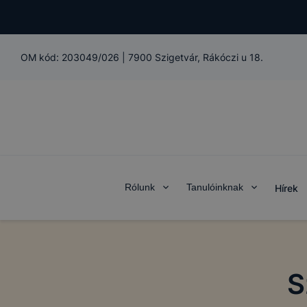
OM kód:
203049/026
|
7900 Szigetvár, Rákóczi u 18.
Rólunk
Tanulóinknak
Hírek
S