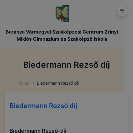
Baranya Vármegyei Szakképzési Centrum Zrínyi
Miklós Gimnázium és Szakképző Iskola
Biedermann Rezső díj
/
Főoldal
Biedermann Rezső díj
Biedermann Rezső díj
Biedermann Rezső-díj