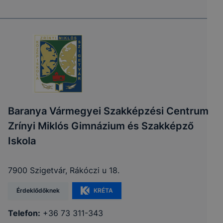
Baranya Vármegyei Szakképzési Centrum
Zrínyi Miklós Gimnázium és Szakképző
Iskola
7900 Szigetvár, Rákóczi u 18.
Érdeklődőknek
KRÉTA
Telefon:
+36 73 311-343