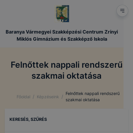
Baranya Vármegyei Szakképzési Centrum Zrínyi
Miklós Gimnázium és Szakképző Iskola
Felnőttek nappali rendszerű
szakmai oktatása
Felnőttek nappali rendszerű
/
/
Főoldal
Képzéseink
szakmai oktatása
KERESÉS, SZŰRÉS