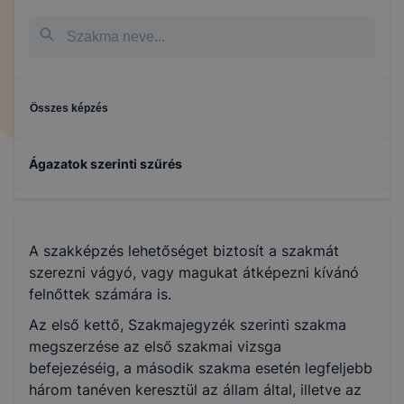
Összes képzés
Ágazatok szerinti szűrés
Sport
A szakképzés lehetőséget biztosít a szakmát
szerezni vágyó, vagy magukat átképezni kívánó
felnőttek számára is.
Az első kettő, Szakmajegyzék szerinti szakma
megszerzése az első szakmai vizsga
befejezéséig, a második szakma esetén legfeljebb
három tanéven keresztül az állam által, illetve az