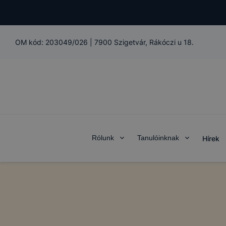
OM kód:
203049/026
|
7900 Szigetvár, Rákóczi u 18.
Rólunk
Tanulóinknak
Hírek