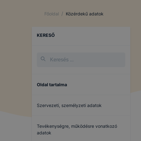
/
Főoldal
Közérdekű adatok
KERESŐ
Oldal tartalma
Szervezeti, személyzeti adatok
Tevékenységre, működésre vonatkozó
adatok