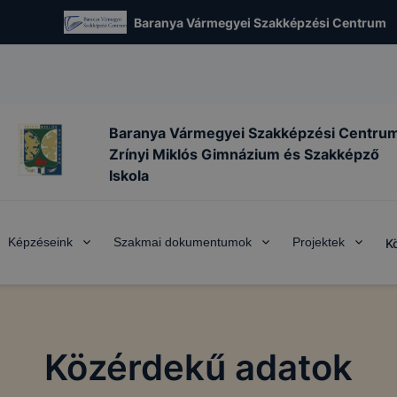
Baranya Vármegyei Szakképzési Centrum
Baranya Vármegyei Szakképzési Centru
Zrínyi Miklós Gimnázium és Szakképző
Iskola
Képzéseink
Szakmai dokumentumok
Projektek
K
Közérdekű adatok