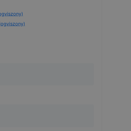
jogviszony)
 jogviszony)