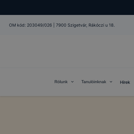
OM kód:
203049/026
|
7900 Szigetvár, Rákóczi u 18.
Rólunk
Tanulóinknak
Hírek