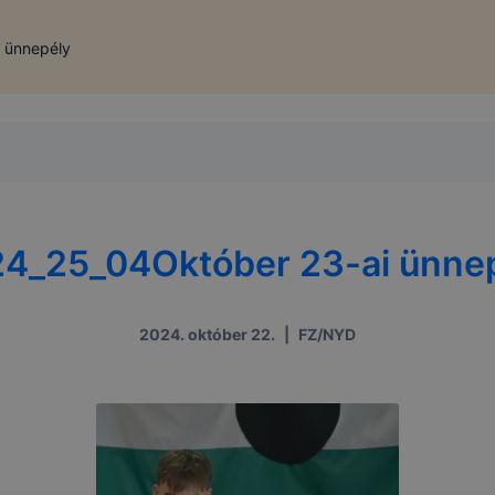
 ünnepély
4_25_04Október 23-ai ünne
2024. október 22.
|
FZ/NYD