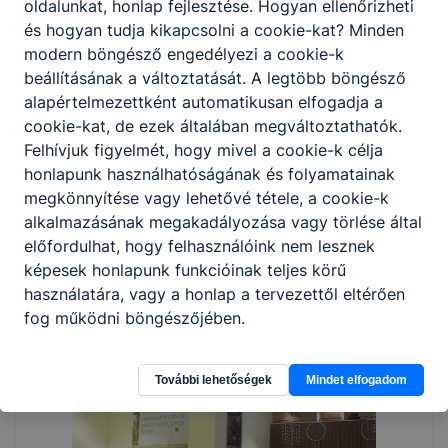
oldalunkat, honlap fejlesztése. Hogyan ellenőrizheti
és hogyan tudja kikapcsolni a cookie-kat? Minden
modern böngésző engedélyezi a cookie-k
beállításának a változtatását. A legtöbb böngésző
alapértelmezettként automatikusan elfogadja a
cookie-kat, de ezek általában megváltoztathatók.
Felhívjuk figyelmét, hogy mivel a cookie-k célja
honlapunk használhatóságának és folyamatainak
megkönnyítése vagy lehetővé tétele, a cookie-k
alkalmazásának megakadályozása vagy törlése által
előfordulhat, hogy felhasználóink nem lesznek
képesek honlapunk funkcióinak teljes körű
használatára, vagy a honlap a tervezettől eltérően
fog működni böngészőjében.
További lehetőségek
Mindet elfogadom