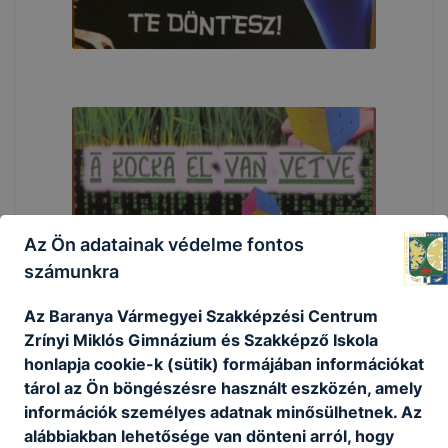
Az Ön adatainak védelme fontos
számunkra
Az Baranya Vármegyei Szakképzési Centrum
Zrínyi Miklós Gimnázium és Szakképző Iskola
honlapja cookie-k (sütik) formájában információkat
tárol az Ön böngészésre használt eszközén, amely
információk személyes adatnak minősülhetnek. Az
alábbiakban lehetősége van dönteni arról, hogy