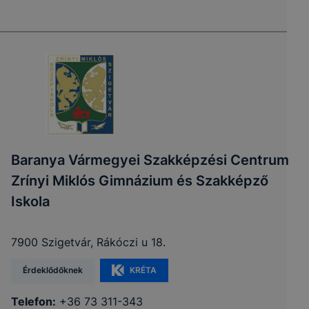
Baranya Vármegyei Szakképzési Centrum
Zrínyi Miklós Gimnázium és Szakképző
Iskola
7900 Szigetvár, Rákóczi u 18.
Érdeklődőknek
KRÉTA
Telefon:
+36 73 311-343