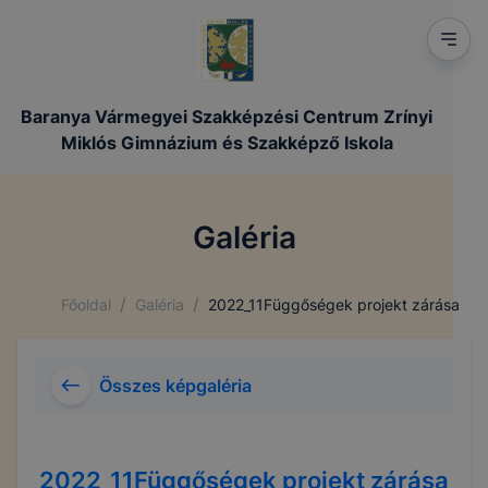
Baranya Vármegyei Szakképzési Centrum Zrínyi
Miklós Gimnázium és Szakképző Iskola
Galéria
/
/
Főoldal
Galéria
2022_11Függőségek projekt zárása
Összes képgaléria
2022_11Függőségek projekt zárása