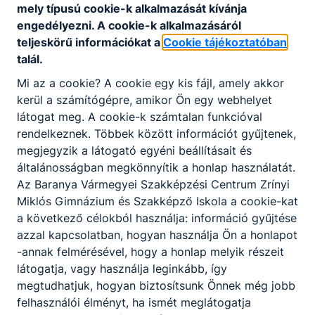
mely típusú cookie-k alkalmazását kívánja
engedélyezni. A cookie-k alkalmazásáról
teljeskörű információkat a
Cookie tájékoztatóban
talál.
Mi az a cookie? A cookie egy kis fájl, amely akkor
kerül a számítógépre, amikor Ön egy webhelyet
látogat meg. A cookie-k számtalan funkcióval
rendelkeznek. Többek között információt gyűjtenek,
megjegyzik a látogató egyéni beállításait és
általánosságban megkönnyítik a honlap használatát.
Az Baranya Vármegyei Szakképzési Centrum Zrínyi
Miklós Gimnázium és Szakképző Iskola a cookie-kat
a következő célokból használja: információ gyűjtése
azzal kapcsolatban, hogyan használja Ön a honlapot
-annak felmérésével, hogy a honlap melyik részeit
látogatja, vagy használja leginkább, így
megtudhatjuk, hogyan biztosítsunk Önnek még jobb
felhasználói élményt, ha ismét meglátogatja